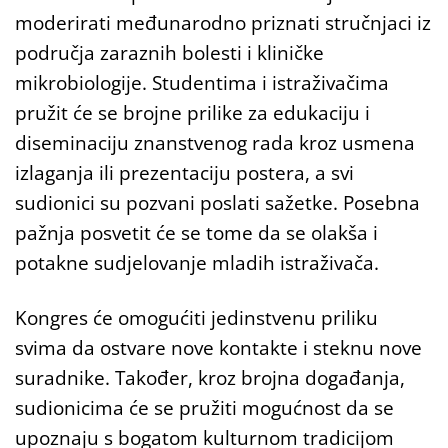
moderirati međunarodno priznati stručnjaci iz
područja zaraznih bolesti i kliničke
mikrobiologije. Studentima i istraživačima
pružit će se brojne prilike za edukaciju i
diseminaciju znanstvenog rada kroz usmena
izlaganja ili prezentaciju postera, a svi
sudionici su pozvani poslati sažetke. Posebna
pažnja posvetit će se tome da se olakša i
potakne sudjelovanje mladih istraživača.
Kongres će omogućiti jedinstvenu priliku
svima da ostvare nove kontakte i steknu nove
suradnike. Također, kroz brojna događanja,
sudionicima će se pružiti mogućnost da se
upoznaju s bogatom kulturnom tradicijom