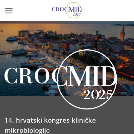
Skip
to
content
14. hrvatski kongres kliničke
mikrobiologije