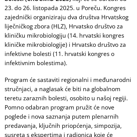
23. do 26. listopada 2025. u Poreču. Kongres
zajednički organiziraju dva društva Hrvatskog
liječničkog zbora (HLZ), Hrvatsko društvo za
kliničku mikrobiologiju (14. hrvatski kongres
kliničke mikrobiologije) i Hrvatsko društvo za
infektivne bolesti (11. hrvatski kongres o
infektivnim bolestima).
Program će sastaviti regionalni i međunarodni
stručnjaci, a naglasak će biti na globalnom
teretu zaraznih bolesti, osobito u našoj regiji.
Pomno odabran program pružit će nove
poglede i nova saznanja putem plenarnih
predavanja, ključnih priopćenja, simpozija,
susreta s ekspertima i radionica koje će