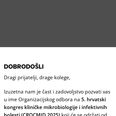
DOBRODOŠLI
Dragi prijatelji, drage kolege,
Izuzetna nam je čast i zadovoljstvo pozvati vas
u ime Organizacijskog odbora na
5. hrvatski
kongres kliničke mikrobiologije i infektivnih
bolesti (CROCMID 2025)
koji će se održati od