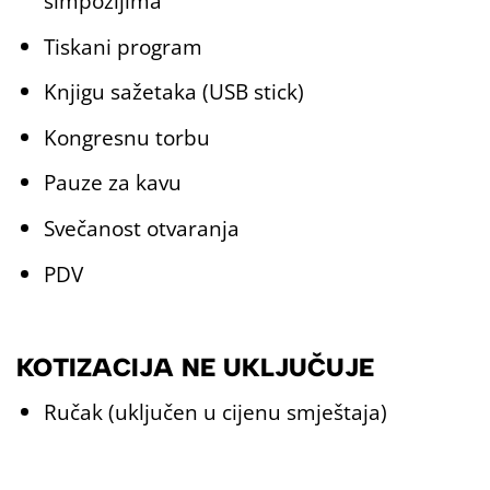
simpozijima
Tiskani program
Knjigu sažetaka (USB stick)
Kongresnu torbu
Pauze za kavu
Svečanost otvaranja
PDV
KOTIZACIJA NE UKLJUČUJE
Ručak (uključen u cijenu smještaja)