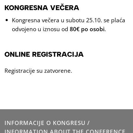
KONGRESNA VEČERA
Kongresna večera u subotu 25.10. se plaća
odvojeno u iznosu od
80€ po osobi
.
ONLINE REGISTRACIJA
Registracije su zatvorene.
INFORMACIJE O KONGRESU /
INFORMATION ABOUT THE CONFERENCE